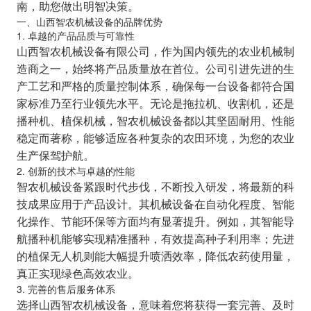
南，助您做出明智决策。
一、山西智农机械设备的品牌优势
1. 卓越的产品品质与可靠性
山西智农机械设备有限公司，作为国内领先的农业机械制
造商之一，始终将产品质量放在首位。公司引进先进的生
产工艺和严格的质量控制体系，确保每一台设备都符合国
家标准乃至行业领先水平。无论是拖拉机、收割机，还是
播种机、植保机械，智农机械设备都以其坚固耐用、性能
稳定而著称，能够适应各种复杂的农田环境，为您的农业
生产保驾护航。
2. 创新的技术与卓越的性能
智农机械设备紧跟时代步伐，不断投入研发，将最新的科
技成果应用于产品设计。其机械设备在自动化程度、智能
化操作、节能环保等方面均有显著提升。例如，其智能导
航播种机能够实现精准播种，有效提高种子利用率；先进
的植保无人机则能大幅提升喷洒效率，降低农药使用量，
真正实现绿色高效农业。
3. 完善的售后服务体系
选择山西智农机械设备，意味着您将获得一套完善、及时