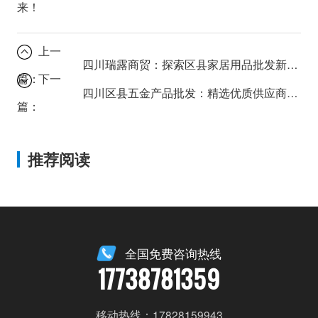
来！
上一
四川瑞露商贸：探索区县家居用品批发新模式
篇：
下一
四川区县五金产品批发：精选优质供应商指南
篇：
推荐阅读
全国免费咨询热线
17738781359
移动热线：17828159943