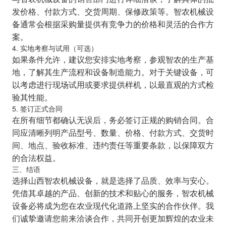
发价格、付款方式、交货周期、保修政策等。智农机械设
备通常会根据采购量提供有竞争力的价格和灵活的合作方
案。
4. 实地考察与试用（可选）
如果条件允许，建议您安排实地考察，参观智农的生产基
地，了解其生产流程和设备制造能力。对于关键设备，可
以考虑进行现场试用或要求提供样机，以最直观的方式检
验其性能。
5. 签订正式合同
在所有细节都确认无误后，务必签订正规的购销合同。合
同应清晰列明产品型号、数量、价格、付款方式、交货时
间、地点、验收标准、违约责任等重要条款，以保障双方
的合法权益。
三、结语
选择山西智农机械设备，就是选择了品质、效率与安心。
凭借其卓越的产品、创新的技术和贴心的服务，智农机械
设备必将成为您在农业现代化道路上坚实的合作伙伴。我
们诚挚邀请您前来洽谈合作，共同开创更加辉煌的农业未